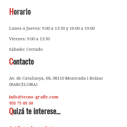
H
orario
Lunes a Jueves: 9:00 a 13:30 y 16:00 a 19:00
Viernes: 9:00 a 13:30
Sábado: Cerrado
C
ontacto
Av. de Catalunya, 68, 08110 Montcada i Reixac
(BARCELONA)
info@tecno-grafic.com
935 75 05 30
Q
uizá te interese...