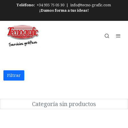
Teléfono:
+34 935 75 05 30
|
info@tecno-grafic.com
¡Damos forma a tus ideas!
Filtrar
Categoría sin productos