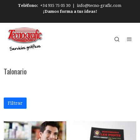
Teléfono:
+34 935 75 05 30
|
info@tecno-grafic.com
¡Damos forma a tus ideas!
Talonario
Filtrar