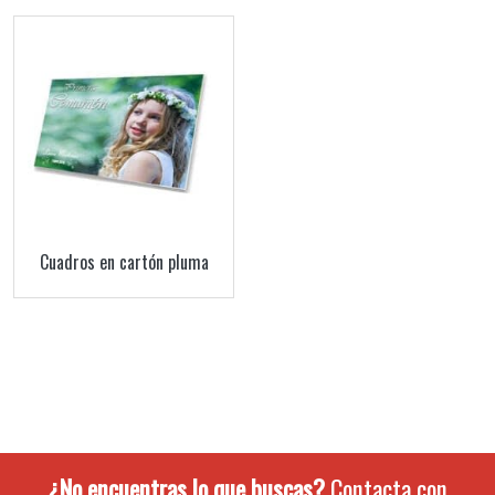
Cuadros en cartón pluma
¿No encuentras lo que buscas?
Contacta con