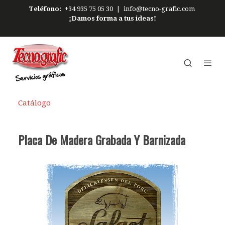
Teléfono:
+34 935 75 05 30
|
info@tecno-grafic.com
¡Damos forma a tus ideas!
Catálogo
Placa De Madera Grabada Y Barnizada