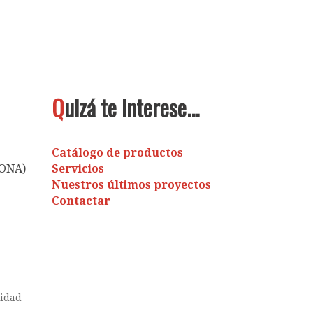
Q
uizá te interese...
Catálogo de productos
LONA)
Servicios
Nuestros últimos proyectos
Contactar
cidad