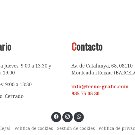
ario
C
ontacto
a Jueves: 9:00 a 13:30 y
Av. de Catalunya, 68, 08110
a 19:00
Montcada i Reixac (BARCE
s: 9:00 a 13:30
info@tecno-grafic.com
935 75 05 30
o: Cerrado
 legal
Política de cookies
Gestión de cookies
Política de priva