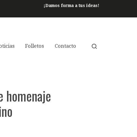
¡Damos forma a tus ideas!
ticias
Folletos
Contacto
e homenaje
ino