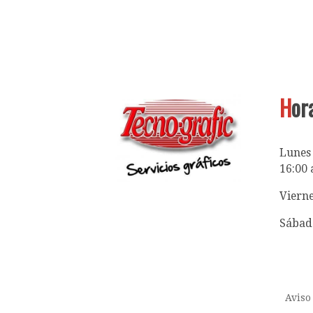
H
or
Lunes 
16:00 
Vierne
Sábad
Aviso