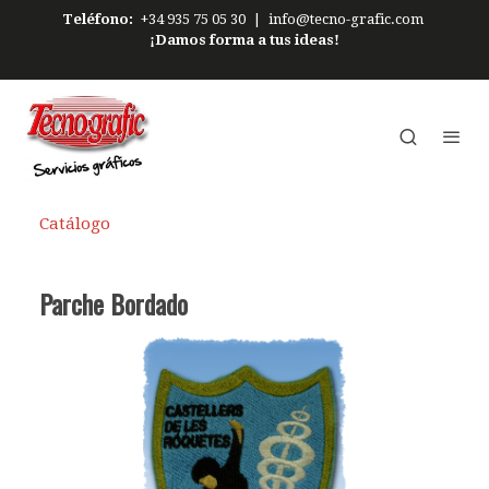
Teléfono:
+34 935 75 05 30
|
info@tecno-grafic.com
¡Damos forma a tus ideas!
Catálogo
Parche Bordado