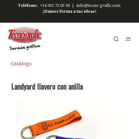
Teléfono:
+34 935 75 05 30
|
info@tecno-grafic.com
¡Damos forma a tus ideas!
Catálogo
Landyard llavero con anilla