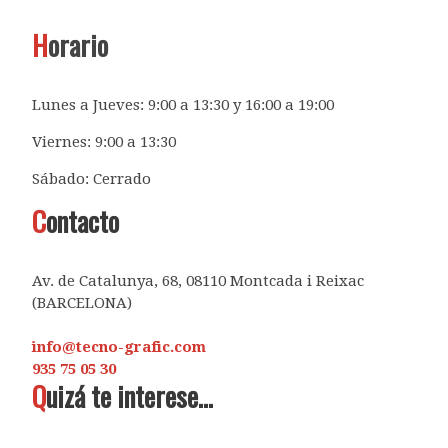
H
orario
Lunes a Jueves: 9:00 a 13:30 y 16:00 a 19:00
Viernes: 9:00 a 13:30
Sábado: Cerrado
C
ontacto
Av. de Catalunya, 68, 08110 Montcada i Reixac
(BARCELONA)
info@tecno-grafic.com
935 75 05 30
Q
uizá te interese...