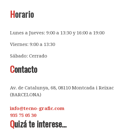
H
orario
Lunes a Jueves: 9:00 a 13:30 y 16:00 a 19:00
Viernes: 9:00 a 13:30
Sábado: Cerrado
C
ontacto
Av. de Catalunya, 68, 08110 Montcada i Reixac
(BARCELONA)
info@tecno-grafic.com
935 75 05 30
Q
uizá te interese...