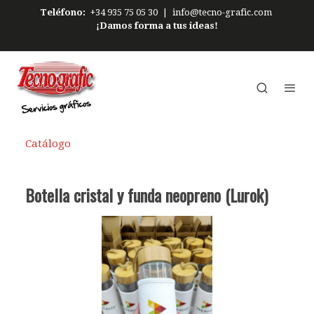
Teléfono:
+34 935 75 05 30
|
info@tecno-grafic.com
¡Damos forma a tus ideas!
Catálogo
Botella cristal y funda neopreno (Lurok)